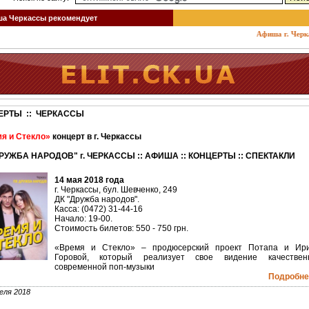
 Черкассы рекомендует
Афиша г. Черкассы
ЕРТЫ :: ЧЕРКАССЫ
я и Стекло»
концерт в г. Черкассы
РУЖБА НАРОДОВ" г. ЧЕРКАССЫ :: АФИША :: КОНЦЕРТЫ :: СПЕКТАКЛИ
14 мая 2018 года
г. Черкассы, бул. Шевченко, 249
ДК "Дружба народов".
Касса: (0472) 31-44-16
Начало: 19-00.
Стоимость билетов: 550 - 750 грн.
«Время и Стекло» – продюсерский проект Потапа и Ир
Горовой, который реализует свое видение качествен
современной поп-музыки
Подробнее
еля 2018