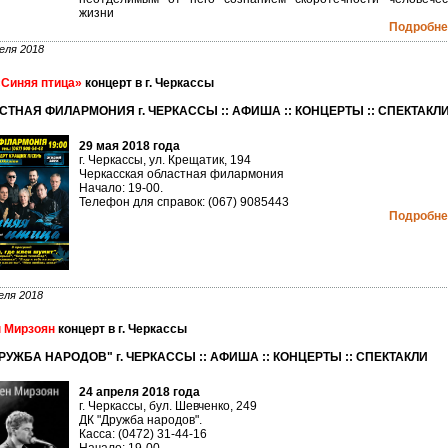
жизни
Подробнее
еля 2018
Синяя птица»
концерт в г. Черкассы
СТНАЯ ФИЛАРМОНИЯ г. ЧЕРКАССЫ :: АФИША :: КОНЦЕРТЫ :: СПЕКТАКЛ
29 мая 2018 года
г. Черкассы, ул. Крещатик, 194
Черкасская областная филармония
Начало: 19-00.
Телефон для справок: (067) 9085443
Подробнее
еля 2018
 Мирзоян
концерт в г. Черкассы
РУЖБА НАРОДОВ" г. ЧЕРКАССЫ :: АФИША :: КОНЦЕРТЫ :: СПЕКТАКЛИ
24 апреля 2018 года
г. Черкассы, бул. Шевченко, 249
ДК "Дружба народов".
Касса: (0472) 31-44-16