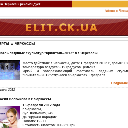
 Черкассы рекомендует
Афиша г. Черкассы:
ЕРТЫ :: ЧЕРКАССЫ
валь ледяных скульптур "КриЖталь-2012" в г. Черкассы
Место действия: г. Черкассы, дата: 1 февраля 2012 г., время: 18
температура воздуха: - 19 градусов Цельсия.
Яркий и завораживающий фестиваль ледяных скульп
"КриЖталь-2012" открылся в Черкассах 1 февраля.
Подробнее
раля 2012
асия Волочкова в г. Черкассы
13 февраля 2012 года
г. Черкассы,
бул. Шевченко, 249,
ДК "Дружба народов".
Начало: 19-00.
Стоимость билетов: 100-250 грн.