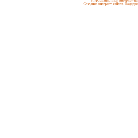
Информационный интернет-цен
Создание интернет-сайтов. Поддерж