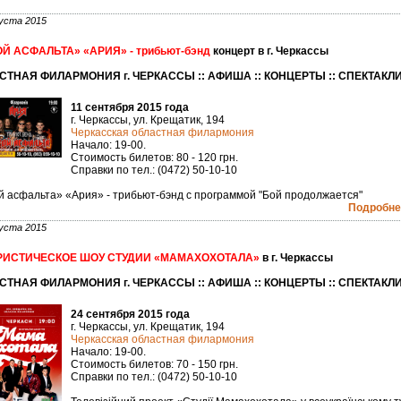
уста 2015
Й АСФАЛЬТА» «АРИЯ» - трибьют-бэнд
концерт в г. Черкассы
СТНАЯ ФИЛАРМОНИЯ г. ЧЕРКАССЫ :: АФИША :: КОНЦЕРТЫ :: СПЕКТАКЛ
11 сентября 2015 года
г. Черкассы, ул. Крещатик, 194
Черкасская областная филармония
Начало: 19-00.
Стоимость билетов: 80 - 120 грн.
Справки по тел.: (0472) 50-10-10
й асфальта» «Ария» - трибьют-бэнд с программой "Бой продолжается"
Подробнее
уста 2015
ИСТИЧЕСКОЕ ШОУ СТУДИИ «МАМАХОХОТАЛА»
в г. Черкассы
СТНАЯ ФИЛАРМОНИЯ г. ЧЕРКАССЫ :: АФИША :: КОНЦЕРТЫ :: СПЕКТАКЛ
24 сентября 2015 года
г. Черкассы, ул. Крещатик, 194
Черкасская областная филармония
Начало: 19-00.
Стоимость билетов: 70 - 150 грн.
Справки по тел.: (0472) 50-10-10