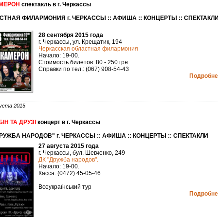
МЕРОН
спектакль в г. Черкассы
СТНАЯ ФИЛАРМОНИЯ г. ЧЕРКАССЫ :: АФИША :: КОНЦЕРТЫ :: СПЕКТАКЛ
28 сентября 2015 года
г. Черкассы, ул. Крещатик, 194
Черкасская областная филармония
Начало: 19-00.
Стоимость билетов: 80 - 250 грн.
Справки по тел.: (067) 908-54-43
Подробнее
уста 2015
ІН ТА ДРУЗІ
концерт в г. Черкассы
РУЖБА НАРОДОВ" г. ЧЕРКАССЫ :: АФИША :: КОНЦЕРТЫ :: СПЕКТАКЛИ
27 августа 2015 года
г. Черкассы, бул. Шевченко, 249
ДК "Дружба народов".
Начало: 19-00.
Касса: (0472) 45-05-46
Всеукраїнський тур
Подробнее