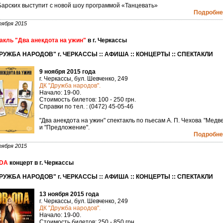
Барских выступит с новой шоу программой «Танцевать»
Подробнее
тября 2015
акль "Два анекдота на ужин"
в г. Черкассы
РУЖБА НАРОДОВ" г. ЧЕРКАССЫ :: АФИША :: КОНЦЕРТЫ :: СПЕКТАКЛИ
9 ноября 2015 года
г. Черкассы, бул. Шевченко, 249
ДК "Дружба народов".
Начало: 19-00.
Стоимость билетов: 100 - 250 грн.
Справки по тел. : (0472) 45-05-46
"Два анекдота на ужин" спектакль по пьесам А. П. Чехова "Медв
и "Предложение".
Подробнее
тября 2015
DA
концерт в г. Черкассы
РУЖБА НАРОДОВ" г. ЧЕРКАССЫ :: АФИША :: КОНЦЕРТЫ :: СПЕКТАКЛИ
13 ноября 2015 года
г. Черкассы, бул. Шевченко, 249
ДК "Дружба народов".
Начало: 19-00.
Стоимость билетов: 250 - 850 грн.