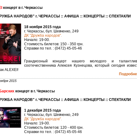
I
концерт в г. Черкассы
РУЖБА НАРОДОВ" г. ЧЕРКАССЫ :: АФИША :: КОНЦЕРТЫ :: СПЕКТАКЛИ
18 ноября 2015 года
г. Черкассы, бул. Шевченко, 249
ДК "Дружба народов".
Начало: 19-00.
Стоимость билетов: 150 - 350 грн.
Справки по тел. : (0472) 45-05-46
Грандиозный концерт нашего молодого и талантлив
соотечественника Алексея Кузнецова, который сегодня извес
ак ALEXEI!
Подробнее
тября 2015
Барских
концерт в г. Черкассы
РУЖБА НАРОДОВ" г. ЧЕРКАССЫ :: АФИША :: КОНЦЕРТЫ :: СПЕКТАКЛИ
1 декабря 2015 года
г. Черкассы, бул. Шевченко, 249
ДК "Дружба народов".
Начало: 19-00.
Стоимость билетов: 120 - 400 грн.
Справки по тел. : (0472) 45-05-46