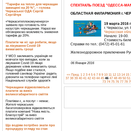
"Тарифи на тепло для черкащан
СПЕКТАКЛЬ ПОЕЗД "ОДЕССА-МА
завищені на 20 %", – голова
Черкаської ОДА Сергій
ОБЛАСТНАЯ ФИЛАРМОНИЯ г. ЧЕРК
Сергійчук
«Черкаситеплокомуненерго»
19 марта 2016 
заявило про готовність піти
г. Черкассы, ул.
назустріч черкащанам. Наразі ми
Черкасская об
обговорюємо можливість зниження
тарифів до 20%.
Начало: 19-00.
Стоимость билет
Платити чи ні: що робити, якщо
Справки по тел.: (0472) 45-01-61
за лікування Covid-19
вимагають гроші
Железнодорожное приключение Рус
У МОЗ закликають українців не
мовчати про випадки, коли за
лікування Covid-19 лікарі
06 Января 2016
державних клінік вимагають гроші.
Якщо подібне вже сталося,
головний санлікар України радить
<< Пред.
1
2
3
4
5
6
7
8
9
10
11
12
13
14
15
дзвонити на телефони гарячої лінії
37
38
39
40
41
42
43
44
45
46
47
48
49
50
51
Національної служби здоров'я
73
74
75
76
77
78
7
Черкащани відмовляються
платити за вивіз
великогабаритного сміття
Платіжки є, а послуг – немає.
Жителі черкаських
багатоповерхівок відмовляються
платити компанії "Нова якість.
Благоустрій" за вивіз
великогабаритного сміття
Що водіям потрібно знати про
процедуру огляду на стан