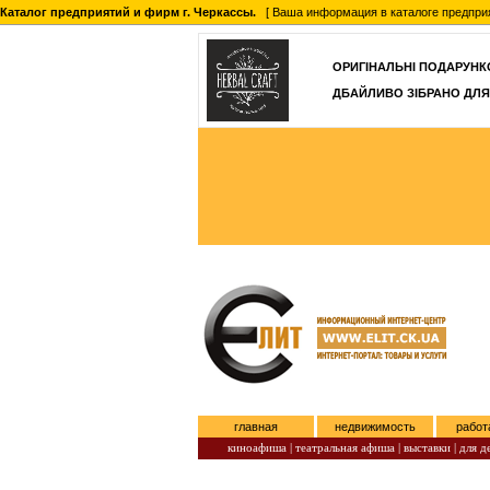
Каталог предприятий и фирм г. Черкассы.
[ Ваша информация в каталоге предприятий
ОРИГІНАЛЬНІ ПОДАРУНКО
ДБАЙЛИВО ЗІБРАНО ДЛЯ
главная
недвижимость
работ
киноафиша
|
театральная афиша
|
выставки
|
для д
Пятница, Август 07, 2026.