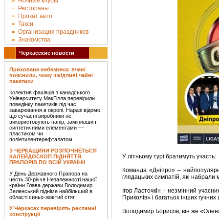
Ночные клубы
Рестораны
Прокат авто
Такси
Организация праздников
Знакомства
Черкасские новости
Прихована небезпека: вчені
пояснили, чому шкідливі чайні
пакетики
Колектив фахівців з канадського
Університету МакГілла перевірили
поведінку пакетиків під час
заварювання в окропі. Наразі відомо,
що сучасні виробники не
використовують папір, замінивши її
синтетичними елементами —
пластиком чи
поліетилентерефталатом
З ЧЕРКАЩИНИ РОЗПОЧНЕТЬСЯ
У літньому турі братимуть участь:
КАЛЕЙДОСКОП ПІДНЯТТЯ
ПРАПОРІВ ПО ВСІЙ УКРАЇНІ!
Команда «Дніпро» – найпопулярн
У День Державного Прапора на
глядацьких симпатій, які набрали м
честь 30-річчя Незалежності нашої
країни Глава держави Володимир
Ігор Ласточкін – незмінний учасни
Зеленський підніме найбільший в
області синьо-жовтий стяг
Приколів» і багатьох інших гучних
У Черкасах перевірять рекламні
Володимир Борисов, він же «Олена
конструкції