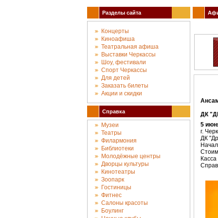
Разделы сайта
Афи
Концерты
Киноафиша
Театральная афиша
Выставки Черкассы
Шоу, фестивали
Спорт Черкассы
Для детей
Заказать билеты
Акции и скидки
Ансам
Справка
ДК "Д
5 июн
Музеи
г. Чер
Театры
ДК "Д
Филармония
Начало
Библиотеки
Стоимо
Молодёжные центры
Касса 
Дворцы культуры
Справк
Кинотеатры
Зоопарк
Гостиницы
Фитнес
Салоны красоты
Боулинг