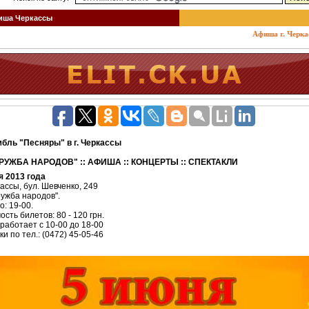
ша Черкассы
Афиша г. Черкассы:
бль "Песняры" в г. Черкассы
РУЖБА НАРОДОВ" :: АФИША :: КОНЦЕРТЫ :: СПЕКТАКЛИ
я 2013 года
кассы, бул. Шевченко, 249
ружба народов".
: 19-00.
сть билетов: 80 - 120 грн.
работает с 10-00 до 18-00
и по тел.: (0472) 45-05-46