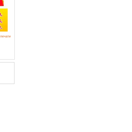
 печати