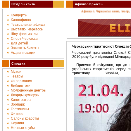
Разделы сайта
Афиша Черкассы
Афиша г. Черкассы: кино, театр, ко
Концерты
Киноафиша
Театральная афиша
Выставки Черкассы
Шоу, фестивали
Спорт Черкассы
Для детей
Черкаський триатлоніст Олексій С
Заказать билеты
Акции и скидки
Черкаський триатлоніст Олексій Сю
2010 року були підведені Міжнарод
Справка
– Приємно й очікувано, що до п
українських спортсменів, серед я
Музеи
триатлону України, д
Театры
Филармония
Библиотеки
Молодёжные центры
Дворцы культуры
Кинотеатры
Зоопарк
Гостиницы
Фитнес
Салоны красоты
Боулинг
Ночные клубы