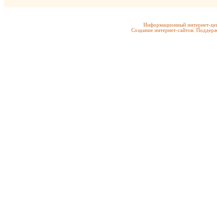
Информационный интернет-цен
Создание интернет-сайтов. Поддерж