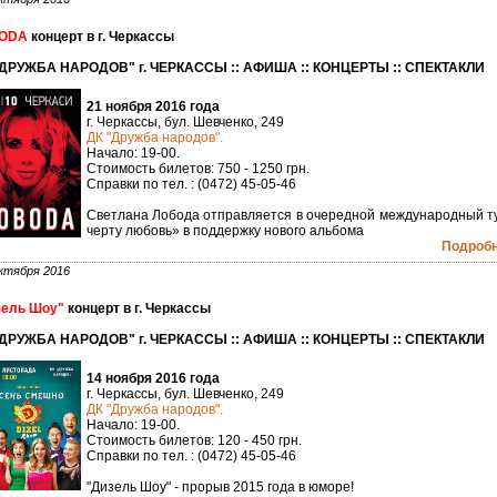
ODA
концерт в г. Черкассы
"ДРУЖБА НАРОДОВ" г. ЧЕРКАССЫ :: АФИША :: КОНЦЕРТЫ :: СПЕКТАКЛИ
21 ноября 2016 года
г. Черкассы, бул. Шевченко, 249
ДК "Дружба народов".
Начало: 19-00.
Стоимость билетов: 750 - 1250 грн.
Справки по тел. : (0472) 45-05-46
Светлана Лобода отправляется в очередной международный т
черту любовь» в поддержку нового альбома
Подробне
ктября 2016
зель Шоу"
концерт в г. Черкассы
"ДРУЖБА НАРОДОВ" г. ЧЕРКАССЫ :: АФИША :: КОНЦЕРТЫ :: СПЕКТАКЛИ
14 ноября 2016 года
г. Черкассы, бул. Шевченко, 249
ДК "Дружба народов".
Начало: 19-00.
Стоимость билетов: 120 - 450 грн.
Справки по тел. : (0472) 45-05-46
"Дизель Шоу" - прорыв 2015 года в юморе!