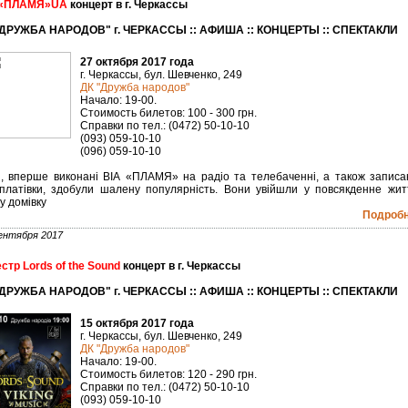
 «ПЛАМЯ»UA
концерт в г. Черкассы
"ДРУЖБА НАРОДОВ" г. ЧЕРКАССЫ :: АФИША :: КОНЦЕРТЫ :: СПЕКТАКЛИ
27 октября 2017 года
г. Черкассы, бул. Шевченко, 249
ДК "Дружба народов"
Начало: 19-00.
Стоимость билетов: 100 - 300 грн.
Справки по тел.: (0472) 50-10-10
(093) 059-10-10
(096) 059-10-10
і, вперше виконані ВІА «ПЛАМЯ» на радіо та телебаченні, а також записа
платівки, здобули шалену популярність. Вони увійшли у повсякденне жит
у домівку
Подробне
ентября 2017
стр Lords of the Sound
концерт в г. Черкассы
"ДРУЖБА НАРОДОВ" г. ЧЕРКАССЫ :: АФИША :: КОНЦЕРТЫ :: СПЕКТАКЛИ
15 октября 2017 года
г. Черкассы, бул. Шевченко, 249
ДК "Дружба народов"
Начало: 19-00.
Стоимость билетов: 120 - 290 грн.
Справки по тел.: (0472) 50-10-10
(093) 059-10-10