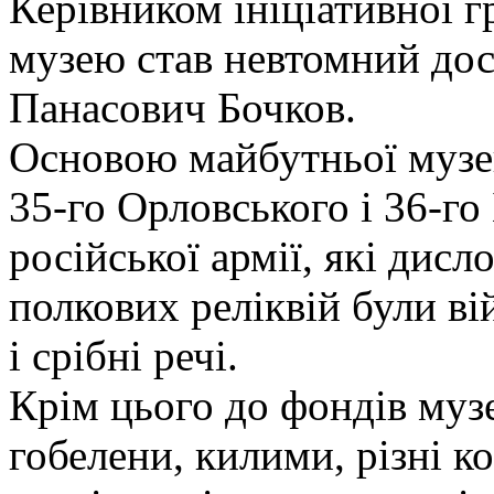
Керівником ініціативної 
музею став невтомний дос
Панасович Бочков.
Основою майбутньої музей
35-го Орловського і 36-го
російської армії, які дис
полкових реліквій були вій
і срібні речі.
Крім цього до фондів муз
гобелени, килими, різні к