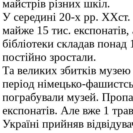
майстрів різних шкіл.
У середині 20-х рр. ХХст.
майже 15 тис. експонатів
бібліотеки складав понад 
постійно зростали.
Та великих збитків музею
період німецько-фашистсь
пограбували музей. Пропа
експонатів. Але вже 1 тр
Україні прийняв відвідува