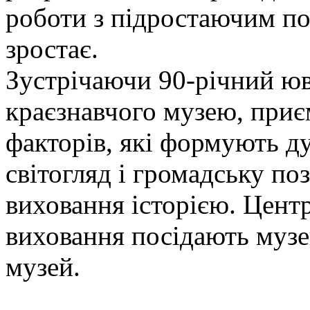
роботи з підростаючим п
зростає.
Зустрічаючи 90-річний юв
краєзнавчого музею, приє
факторів, які формують ду
світогляд і громадську по
виховання історією. Центр
виховання посідають музей
музей.