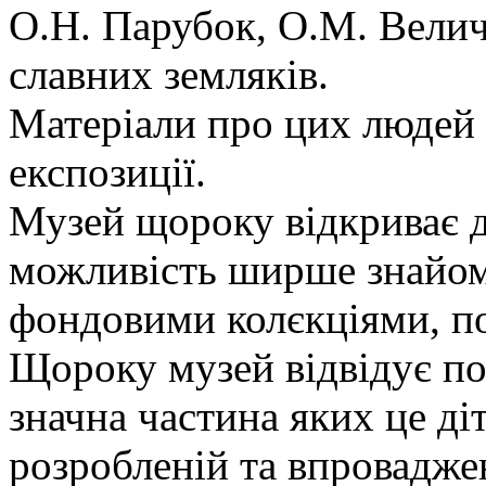
О.Н. Парубок, О.М. Велич
славних земляків.
Матеріали про цих людей
експозиції.
Музей щороку відкриває д
можливість ширше знайоми
фондовими колєкціями, по
Щороку музей відвідує пон
значна частина яких це ді
розробленій та впровадже