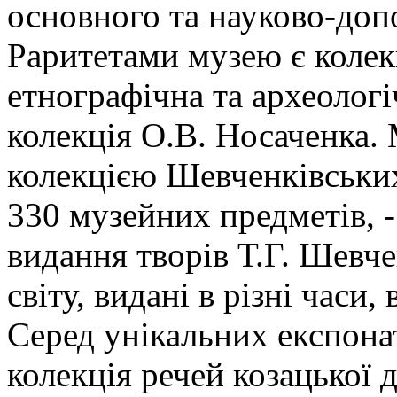
основного та науково-доп
Раритетами музею є колекц
етнографічна та археологі
колекція О.В. Носаченка.
колекцією Шевченківських
330 музейних предметів, -
видання творів Т.Г. Шевче
світу, видані в різні часи,
Серед унікальних експонат
колекція речей козацької д