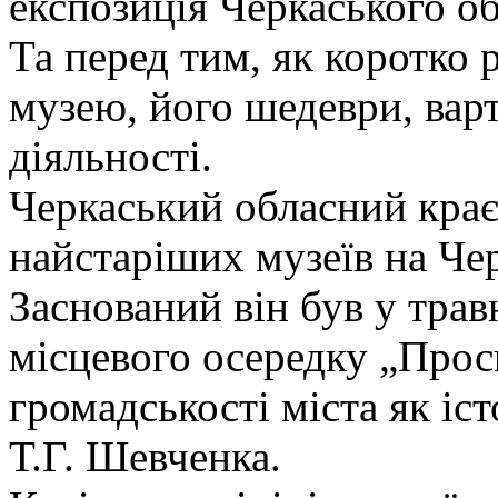
експозиція Черкаського о
Та перед тим, як коротко 
музею, його шедеври, варт
діяльності.
Черкаський обласний крає
найстаріших музеїв на Чер
Заснований він був у трав
місцевого осередку „Просв
громадськості міста як іс
Т.Г. Шевченка.