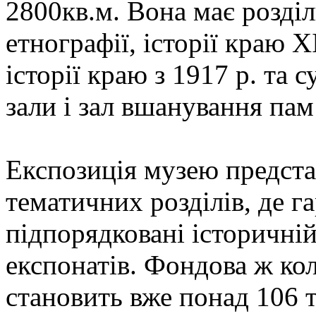
2800кв.м. Вона має розділ
етнографії, історії краю Х
історії краю з 1917 р. та 
зали і зал вшанування пам
Експозиція музею предста
тематичних розділів, де г
підпорядковані історичній
експонатів. Фондова ж кол
становить вже понад 106 