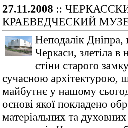
27.11.2008
:: ЧЕРКАССК
КРАЕВЕДЧЕСКИЙ МУЗ
Неподалік Дніпра, 
Черкаси, злетіла в 
стіни старого замк
сучасною архітектурою, щ
майбутнє у нашому сьогоде
основі якої покладено обр
матеріальних та духовних