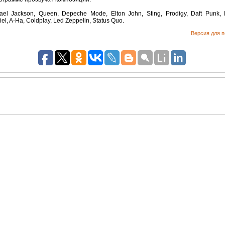
ael Jackson, Queen, Depeche Mode, Elton John, Sting, Prodigy, Daft Punk, 
el, A-Ha, Coldplay, Led Zeppelin, Status Quo.
Версия для п