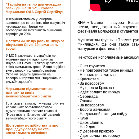
"Тарифи на тепло для черкащан
завищені на 20 %", – голова
<
Черкаської ОДА Сергій Сергійчук
«Черкаситеплокомуненерго»
ВИА «Пламя» — лауреат Всесою
заявило про готовність піти назустріч
черкащанам. Наразі ми
песни, неоднократный лауреат
обговорюємо можливість зниження
фестиваля молодёжи и студентов 
тарифів до 20%.
Музыкантам группы «Пламя» руко
Платити чи ні: що робити, якщо за
Финляндия, где они также ста
лікування Covid-19 вимагають
гроші
конкурсов и фестивалей.
У МОЗ закликають українців не
Некоторые исполняемые ансамбл
мовчати про випадки, коли за
лікування Covid-19 лікарі державних
- Снег кружится
клінік вимагають гроші. Якщо подібне
- Не повторяется такое никогда
вже сталося, головний санлікар
України радить дзвонити на
- Не надо печалиться
телефони гарячої лінії Національної
- Краснотал
служби здоров'я
- За поворотом
- У деревни Крюково
Черкащани відмовляються
- Идёт солдат по городу
платити за вивіз
великогабаритного сміття
- Серенада
- Оксана
Платіжки є, а послуг – немає. Жителі
- За поворотом
черкаських багатоповерхівок
- Дорога железная
відмовляються платити компанії
- На дальней станции сойду
"Нова якість. Благоустрій" за вивіз
- Куба
великогабаритного сміття
- Цирк Шапито
Що водіям потрібно знати про
- На 2 дня
процедуру огляду на стан
- У деревни Крюково
алкогольного сп’яніння
- Идёт солдат по городу