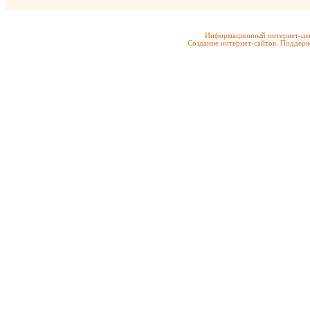
Информационный интернет-цен
Создание интернет-сайтов. Поддерж