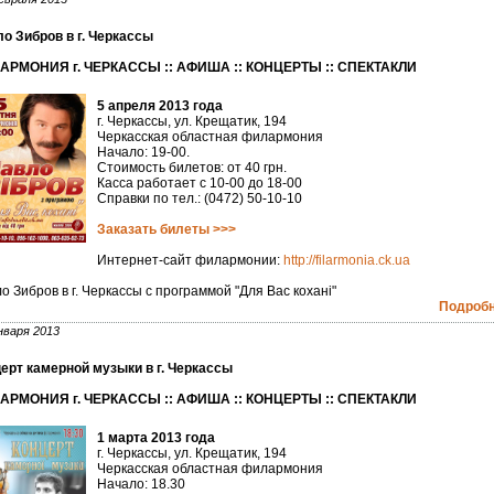
о Зибров в г. Черкассы
АРМОНИЯ г. ЧЕРКАССЫ :: АФИША :: КОНЦЕРТЫ :: СПЕКТАКЛИ
5 апреля 2013 года
г. Черкассы, ул. Крещатик, 194
Черкасская областная филармония
Начало: 19-00.
Стоимость билетов: от 40 грн.
Касса работает с 10-00 до 18-00
Справки по тел.: (0472) 50-10-10
Заказать билеты >>>
Интернет-сайт филармонии:
http://filarmonia.ck.ua
о Зибров в г. Черкассы с программой "Для Вас кохані"
Подробне
нваря 2013
ерт камерной музыки в г. Черкассы
АРМОНИЯ г. ЧЕРКАССЫ :: АФИША :: КОНЦЕРТЫ :: СПЕКТАКЛИ
1 марта 2013 года
г. Черкассы, ул. Крещатик, 194
Черкасская областная филармония
Начало: 18.30