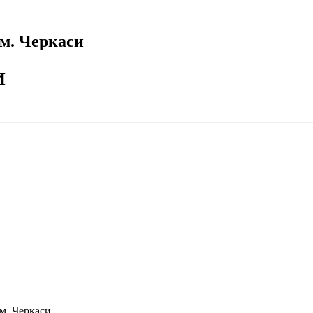
м. Черкаси
И
м. Черкаси