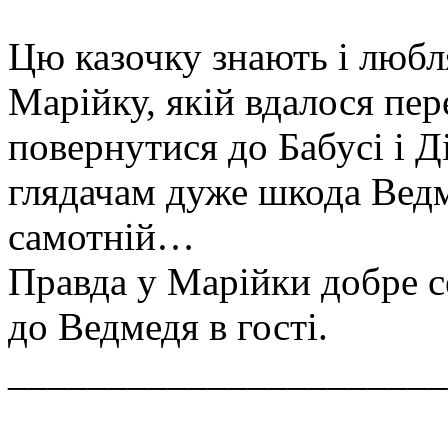
Цю казочку знають і любля
Марійку, якій вдалося пе
повернутися до Бабусі і Д
глядачам дуже шкода Ведм
самотній…
Правда у Марійки добре с
до Ведмедя в гості.
______________________