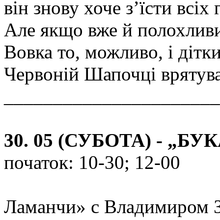
він знову хоче з’їсти всіх 
Але якщо вже й полохливи
Вовка то, можливо, і дітк
Червоній Шапочці врятува
______________________
30. 05 (СУБОТА) - „БУ
початок: 10-30; 12-00
Ламанчи» с Владимиром З