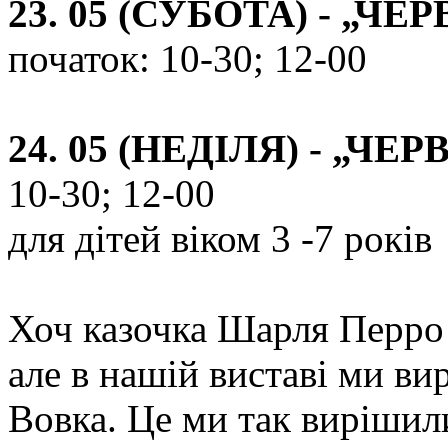
23. 05 (СУБОТА) - „
початок: 10-30; 12-00
24. 05 (НЕДІЛЯ) - „
10-30; 12-00
для дітей віком 3 -7 років
Хоч казочка Шарля Перро
але в нашій виставі ми ви
Вовка. Це ми так вирішил