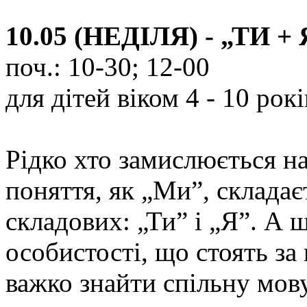
10.05 (НЕДІЛЯ) - „ТИ +
поч.: 10-30; 12-00
для дітей віком 4 - 10 рокі
Рідко хто замислюється н
поняття, як „Ми”, складає
складових: „Ти” і „Я”. А 
особистості, що стоять за
важко знайти спільну мов