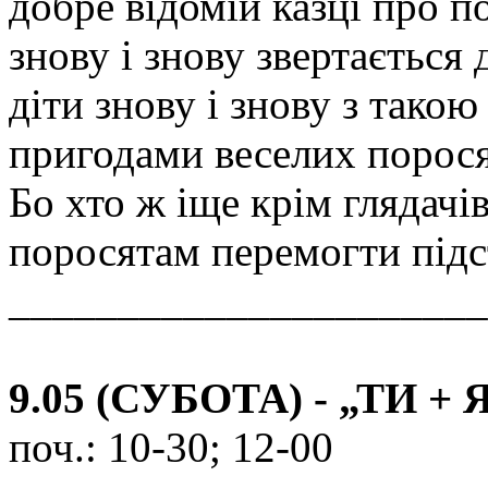
добре відомій казці про п
знову і знову звертається 
діти знову і знову з такою
пригодами веселих порося
Бо хто ж іще крім глядач
поросятам перемогти підс
______________________
9.05 (СУБОТА) - „ТИ + 
поч.: 10-30; 12-00