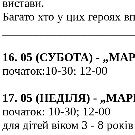
вистави.
Багато хто у цих героях вп
______________________
16. 05 (СУБОТА) - „М
початок:10-30; 12-00
17. 05 (НЕДІЛЯ) - „М
початок: 10-30; 12-00
для дітей віком 3 - 8 років